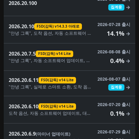
2026.20.100
→
집계중
2026-07-28 출시
2026.20.10
FSD(감독) v14.3.3 아래로
14.1%
"안녕 그록", 도착 옵션, 자동 소프트웨어 업데이트, 자동 조종 장치 이름 지정 업데이트, 사각지대 경고등, 주차 중 사각지대 경고, 브레이크 확인, 대시캠 클립 암호화, 대시캠 뷰어 업데이트, FSD(감독) v14.3.3 아래로, FSD(감독) v14.3.5 아래로, 완전 자율 주행(감독) 아래, 몰입형 사운드 업그레이드, 건반, 음악 앱 대기열, 자녀 보호, 애완동물 모드, 후면 디스플레이, 2열 어린이 안전 시트, 보안 개선, 스케치북, 속도 프로필, 여행, UI 개선, 시각적 업데이트, 날씨 지도 개선
→
2026-08-08 출시
2026.20.7.5
FSD(감독) v14 Lite
0.4%
"안녕 그록", 자동 소프트웨어 업데이트, 대시캠 클립 암호화, 대시캠 뷰어 업데이트, FSD(감독) v14 Lite, 완전 자율주행(감독), 건반, 음악 앱 대기열, 내비게이션 차선 안내, 자녀 보호, 애완동물 모드, 관심 장소, 보안 개선, 목적지를 자동차로 보내기, 스케치북, 속도 프로필, 공원에서 자율주행 시작, 여행, UI 개선, 날씨 지도
→
2026-08-07 출시
2026.20.6.11
FSD(감독) v14 Lite
"안녕 그록", 실제로 스마트 소환, 도착 옵션, 자동 소프트웨어 업데이트, 사각지대 경고등, 주차 중 사각지대 경고, 카메라 미리보기, 대시캠 클립 암호화, 대시캠 뷰어 업데이트, FSD(감독) v14 Lite, FSD(감독) v14.3.5, FSD(감독) v14.3.6, 완전 자율주행(감독), 몰입형 사운드 업그레이드, 건반, 음악 앱 대기열, 페인트 가게, 자녀 보호, 애완동물 모드, 후면 디스플레이, 보안 개선, 자율주행 앱, 스케치북, 속도 프로필, 공원에서 자율주행 시작, 슈퍼차저 가격 필터, 여행, UI 개선, 시각적 업데이트, 날씨 지도 개선
→
집계중
2026-07-20 출시
2026.20.6.10
FSD(감독) v14 Lite
0.1%
도착 옵션, 자동 소프트웨어 업데이트, 대시캠 뷰어 업데이트, FSD(감독) v14 Lite, 완전 자율주행(감독), 건반, 음악 앱 대기열, 자녀 보호, 애완동물 모드, 보안 개선, 속도 프로필, 공원에서 자율주행 시작, 슈퍼차저 가격 필터, 여행, UI 개선, 날씨 지도 개선
→
2026-07-29 출시
2026.20.6.9
(마이너 업데이트)