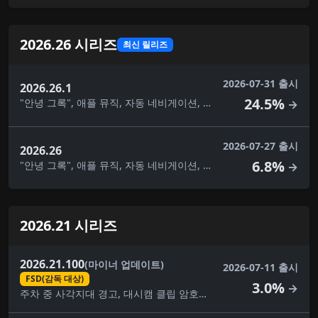
2026.26 시리즈
최신 릴리즈
2026-07-31 출시
2026.26.1
24.5%
"안녕 그록", 애플 뮤직, 자동 네비게이션, 주차 중 사각지대 경고, 카메라 미리보기, 채점 기능이 있는 노래방, 맞춤형 랩, 대시캠 클립 암호화, 운전 시각화, 그록 명령, 자녀 보호, 선호하는 경로, 후면 디스플레이, 보안 개선, 도착 에너지 설정, 경로상의 과속 단속 카메라, 여름 업데이트, 슈퍼차저 검색, 트랙션 컨트롤 모드, 노선 교통 통제, 웹 브라우저, 환영 애니메이션
→
2026-07-27 출시
2026.26
6.8%
"안녕 그록", 애플 뮤직, 자동 네비게이션, 주차 중 사각지대 경고, 카메라 미리보기, 채점 기능이 있는 노래방, 맞춤형 랩, 대시캠 클립 암호화, 운전 시각화, 그록 명령, 자녀 보호, 선호하는 경로, 후면 디스플레이, 보안 개선, 도착 에너지 설정, 여름 업데이트, 슈퍼차저 검색, 트랙션 컨트롤 모드, 웹 브라우저, 환영 애니메이션
→
2026.21 시리즈
2026.21.100
(마이너 업데이트)
2026-07-11 출시
FSD(감독 대상)
3.0%
→
주차 중 사각지대 경고, 대시캠 클립 암호화, FSD(감독 대상), 사소한 수정, 자녀 보호, 보안 개선