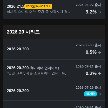
2026-08-02 출시
2026.21.5
FSD(감독) v14.3.5
3.2%
실제로 스마트 소환, 주차 중 사각지대 경고, 카메라 미리보기, 대시캠 클립 암호화, FSD(감독) v14.3.5, FSD(감독) v14.3.6, FSD(감독) v14.3.7, 완전 자율주행(감독), 자녀 보호, 보안 개선
→
2026.20 시리즈
2026-08-03 출시
2026.20.300
0.5%
→
2026-07-21 출시
2026.20.200.1
(마이너 업데이트)
0.2%
"안녕 그록", 자동 소프트웨어 업데이트, 사각지대 경고등, 대시캠 클립 암호화, 대시캠 뷰어 업데이트, 몰입형 사운드 업그레이드, 건반, 사소한 수정, 음악 앱 대기열, 자녀 보호, 애완동물 모드, 후면 디스플레이, 보안 개선, 자율주행 앱, 스케치북, 슈퍼차저 가격 필터, 여행, 시각적 업데이트, 날씨 지도 개선
→
2026-07-29 출시
2026.20.200
→
집계중
2026-07-31 출시