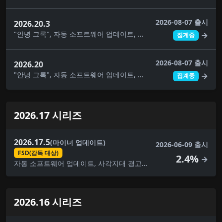
2026-08-07 출시
2026.20.3
"안녕 그록", 자동 소프트웨어 업데이트, 사각지대 경고등, 주차 중 사각지대 경고, 빛이 녹색일 때 차임벨 울리기, 대시캠 클립 암호화, 대시캠 뷰어 업데이트, 몰입형 사운드 업그레이드, 건반, 라이브 카메라 보기, 음악 앱 대기열, 페인트 가게, 자녀 보호, 애완동물 모드, 후면 디스플레이, 보안 개선, 자율주행 앱, 스케치북, 슈퍼차저 가격 필터, 여행, 시각적 업데이트, 날씨 지도 개선
→
집계중
2026-08-07 출시
2026.20
"안녕 그록", 자동 소프트웨어 업데이트, 사각지대 경고등, 대시캠 클립 암호화, 대시캠 뷰어 업데이트, 몰입형 사운드 업그레이드, 건반, 음악 앱 대기열, 페인트 가게, 자녀 보호, 애완동물 모드, 후면 디스플레이, 보안 개선, 스케치북, 슈퍼차저 가격 필터, 여행, 시각적 업데이트, 날씨 지도 개선
→
집계중
2026.17 시리즈
2026.17.5
(마이너 업데이트)
2026-06-09 출시
FSD(감독 대상)
2.4%
→
자동 소프트웨어 업데이트, 사각지대 경고등, 대시캠 뷰어 업데이트, FSD(감독 대상), 몰입형 사운드 업그레이드, 건반, 사소한 수정, 음악 앱 대기열, 페인트 가게, 애완동물 모드, 후면 디스플레이, 보안 개선, 스케치북, 여행, 시각적 업데이트, 날씨 지도 개선
2026.16 시리즈