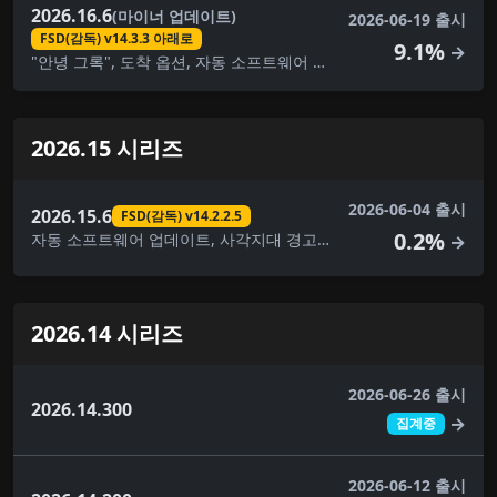
2026.16.6
(마이너 업데이트)
2026-06-19 출시
FSD(감독) v14.3.3 아래로
9.1%
→
"안녕 그록", 도착 옵션, 자동 소프트웨어 업데이트, 자동 조종 장치 이름 지정 업데이트, 사각지대 경고등, 브레이크 확인, 대시캠 뷰어 업데이트, FSD(감독) v14.3.3 아래로, 완전 자율 주행(감독) 아래, 몰입형 사운드 업그레이드, 건반, 사소한 수정, 음악 앱 대기열, 애완동물 모드, 후면 디스플레이, 보안 개선, 스케치북, 속도 프로필, 여행, UI 개선, 시각적 업데이트, 날씨 지도 개선
2026.15 시리즈
2026-06-04 출시
2026.15.6
FSD(감독) v14.2.2.5
0.2%
자동 소프트웨어 업데이트, 사각지대 경고등, 브레이크 확인, 대시캠 뷰어 업데이트, FSD(감독) v14.2.2.5, 완전 자율주행(감독), 건반, 음악 앱 대기열, 페인트 가게, 애완동물 모드, 후면 디스플레이, 보안 개선, 스케치북, 속도 프로필, 여행, UI 개선
→
2026.14 시리즈
2026-06-26 출시
2026.14.300
→
집계중
2026-06-12 출시