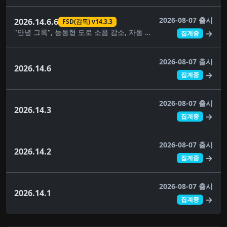
2026-08-07 출시
2026.14.6.6
FSD(감독) v14.3.3
"안녕 그록", 능동형 도로 소음 감소, 자동 소프트웨어 업데이트, 사각지대 경고등, 주차 중 사각지대 경고, 컴포트 브레이킹, 대시캠 뷰어 업데이트, FSD(감독) v14.3.3, 완전 자율주행(감독), 몰입형 사운드 업그레이드, 건반, 음악 앱 대기열, 페인트 가게, 애완동물 모드, 후면 디스플레이, 보안 개선, 자율주행 앱, 스케치북, 슈퍼차저 가격 필터, 여행, 시각적 업데이트, 날씨 지도 개선
→
집계중
2026-08-07 출시
2026.14.6
→
집계중
2026-08-07 출시
2026.14.3
→
집계중
2026-08-07 출시
2026.14.2
→
집계중
2026-08-07 출시
2026.14.1
→
집계중