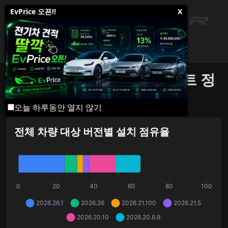
EvPrice 오픈!!
X
테슬라 소프트웨어 업데이트 정
보
오늘 하루동안 열지 않기
전체 차량 대상 버전별 설치 점유율