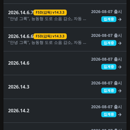
2026-08-07 출시
2026.14.6.7
FSD(감독) v14.3.3
"안녕 그록", 능동형 도로 소음 감소, 자동 소프트웨어 업데이트, 사각지대 경고등, 주차 중 사각지대 경고, 컴포트 브레이킹, 대시캠 뷰어 업데이트, FSD(감독) v14.3.3, 완전 자율주행(감독), 몰입형 사운드 업그레이드, 건반, 음악 앱 대기열, 페인트 가게, 애완동물 모드, 후면 디스플레이, 보안 개선, 자율주행 앱, 스케치북, 슈퍼차저 가격 필터, 여행, 시각적 업데이트, 날씨 지도 개선
→
집계중
2026-08-07 출시
2026.14.6.6
FSD(감독) v14.3.3
"안녕 그록", 능동형 도로 소음 감소, 자동 소프트웨어 업데이트, 사각지대 경고등, 주차 중 사각지대 경고, 컴포트 브레이킹, 대시캠 뷰어 업데이트, FSD(감독) v14.3.3, 완전 자율주행(감독), 몰입형 사운드 업그레이드, 건반, 음악 앱 대기열, 페인트 가게, 애완동물 모드, 후면 디스플레이, 보안 개선, 자율주행 앱, 스케치북, 슈퍼차저 가격 필터, 여행, 시각적 업데이트, 날씨 지도 개선
→
집계중
2026-08-07 출시
2026.14.6
→
집계중
2026-08-07 출시
2026.14.3
→
집계중
2026-08-07 출시
2026.14.2
→
집계중