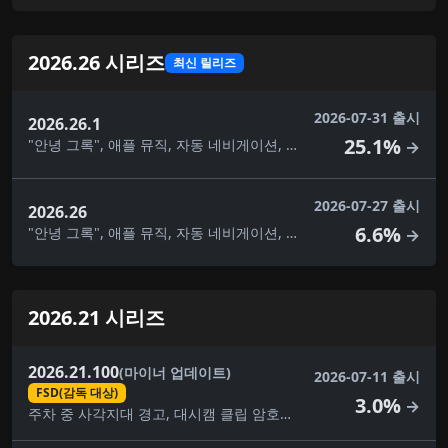
2026.26 시리즈
최신 릴리즈
2026-07-31 출시
2026.26.1
25.1%
"안녕 그록", 애플 뮤직, 자동 네비게이션, 주차 중 사각지대 경고, 카메라 미리보기, 채점 기능이 있는 노래방, 맞춤형 랩, 대시캠 클립 암호화, 운전 시각화, 그록 명령, 자녀 보호, 선호하는 경로, 후면 디스플레이, 보안 개선, 도착 에너지 설정, 경로상의 과속 단속 카메라, 여름 업데이트, 슈퍼차저 검색, 트랙션 컨트롤 모드, 노선 교통 통제, 웹 브라우저, 환영 애니메이션
→
2026-07-27 출시
2026.26
6.6%
"안녕 그록", 애플 뮤직, 자동 네비게이션, 주차 중 사각지대 경고, 카메라 미리보기, 채점 기능이 있는 노래방, 맞춤형 랩, 대시캠 클립 암호화, 운전 시각화, 그록 명령, 자녀 보호, 선호하는 경로, 후면 디스플레이, 보안 개선, 도착 에너지 설정, 여름 업데이트, 슈퍼차저 검색, 트랙션 컨트롤 모드, 웹 브라우저, 환영 애니메이션
→
2026.21 시리즈
2026.21.100
(마이너 업데이트)
2026-07-11 출시
FSD(감독 대상)
3.0%
→
주차 중 사각지대 경고, 대시캠 클립 암호화, FSD(감독 대상), 사소한 수정, 자녀 보호, 보안 개선