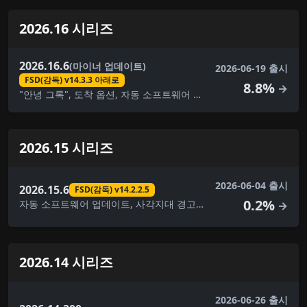
2026.16 시리즈
2026.16.6
(마이너 업데이트)
2026-06-19 출시
FSD(감독) v14.3.3 아래로
8.8%
→
"안녕 그록", 도착 옵션, 자동 소프트웨어 업데이트, 자동 조종 장치 이름 지정 업데이트, 사각지대 경고등, 브레이크 확인, 대시캠 뷰어 업데이트, FSD(감독) v14.3.3 아래로, 완전 자율 주행(감독) 아래, 몰입형 사운드 업그레이드, 건반, 사소한 수정, 음악 앱 대기열, 애완동물 모드, 후면 디스플레이, 보안 개선, 스케치북, 속도 프로필, 여행, UI 개선, 시각적 업데이트, 날씨 지도 개선
2026.15 시리즈
2026-06-04 출시
2026.15.6
FSD(감독) v14.2.2.5
0.2%
자동 소프트웨어 업데이트, 사각지대 경고등, 브레이크 확인, 대시캠 뷰어 업데이트, FSD(감독) v14.2.2.5, 완전 자율주행(감독), 건반, 음악 앱 대기열, 페인트 가게, 애완동물 모드, 후면 디스플레이, 보안 개선, 스케치북, 속도 프로필, 여행, UI 개선
→
2026.14 시리즈
2026-06-26 출시