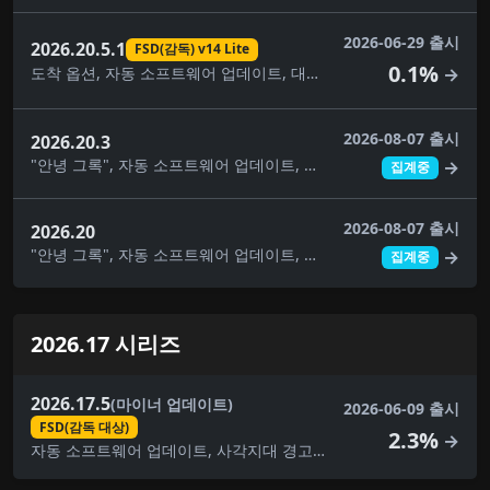
2026-06-29 출시
2026.20.5.1
FSD(감독) v14 Lite
0.1%
도착 옵션, 자동 소프트웨어 업데이트, 대시캠 뷰어 업데이트, FSD(감독) v14 Lite, 완전 자율주행(감독), 건반, 음악 앱 대기열, 애완동물 모드, 보안 개선, 속도 프로필, 공원에서 자율주행 시작, 슈퍼차저 가격 필터, 여행, UI 개선, 날씨 지도 개선
→
2026-08-07 출시
2026.20.3
"안녕 그록", 자동 소프트웨어 업데이트, 사각지대 경고등, 주차 중 사각지대 경고, 빛이 녹색일 때 차임벨 울리기, 대시캠 클립 암호화, 대시캠 뷰어 업데이트, 몰입형 사운드 업그레이드, 건반, 라이브 카메라 보기, 음악 앱 대기열, 페인트 가게, 자녀 보호, 애완동물 모드, 후면 디스플레이, 보안 개선, 자율주행 앱, 스케치북, 슈퍼차저 가격 필터, 여행, 시각적 업데이트, 날씨 지도 개선
→
집계중
2026-08-07 출시
2026.20
"안녕 그록", 자동 소프트웨어 업데이트, 사각지대 경고등, 대시캠 클립 암호화, 대시캠 뷰어 업데이트, 몰입형 사운드 업그레이드, 건반, 음악 앱 대기열, 페인트 가게, 자녀 보호, 애완동물 모드, 후면 디스플레이, 보안 개선, 스케치북, 슈퍼차저 가격 필터, 여행, 시각적 업데이트, 날씨 지도 개선
→
집계중
2026.17 시리즈
2026.17.5
(마이너 업데이트)
2026-06-09 출시
FSD(감독 대상)
2.3%
→
자동 소프트웨어 업데이트, 사각지대 경고등, 대시캠 뷰어 업데이트, FSD(감독 대상), 몰입형 사운드 업그레이드, 건반, 사소한 수정, 음악 앱 대기열, 페인트 가게, 애완동물 모드, 후면 디스플레이, 보안 개선, 스케치북, 여행, 시각적 업데이트, 날씨 지도 개선