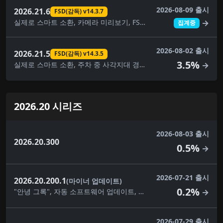
2026-08-09 출시
2026.21.6
FSD(감독) v14.3.7
실제로 스마트 소환, 카메라 미리보기, FSD(감독) v14.3.7, 완전 자율주행(감독)
→
집계중
2026-08-02 출시
2026.21.5
FSD(감독) v14.3.5
3.5%
실제로 스마트 소환, 주차 중 사각지대 경고, 카메라 미리보기, 대시캠 클립 암호화, FSD(감독) v14.3.5, FSD(감독) v14.3.6, FSD(감독) v14.3.7, 완전 자율주행(감독), 자녀 보호, 보안 개선
→
2026.20 시리즈
2026-08-03 출시
2026.20.300
0.5%
→
2026-07-21 출시
2026.20.200.1
(마이너 업데이트)
0.2%
"안녕 그록", 자동 소프트웨어 업데이트, 사각지대 경고등, 대시캠 클립 암호화, 대시캠 뷰어 업데이트, 몰입형 사운드 업그레이드, 건반, 사소한 수정, 음악 앱 대기열, 자녀 보호, 애완동물 모드, 후면 디스플레이, 보안 개선, 자율주행 앱, 스케치북, 슈퍼차저 가격 필터, 여행, 시각적 업데이트, 날씨 지도 개선
→
2026-07-29 출시