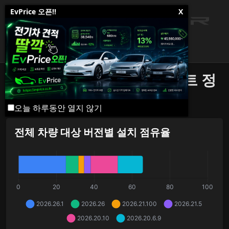
EvPrice 오픈!!
X
테슬라 소프트웨어 업데이트 정
보
오늘 하루동안 열지 않기
전체 차량 대상 버전별 설치 점유율