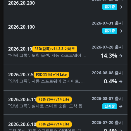
2026.20.200
→
집계중
2026-07-31 출시
2026.20.100
→
집계중
2026-07-28 출시
2026.20.10
FSD(감독) v14.3.3 아래로
14.3%
"안녕 그록", 도착 옵션, 자동 소프트웨어 업데이트, 자동 조종 장치 이름 지정 업데이트, 사각지대 경고등, 주차 중 사각지대 경고, 브레이크 확인, 대시캠 클립 암호화, 대시캠 뷰어 업데이트, FSD(감독) v14.3.3 아래로, FSD(감독) v14.3.5 아래로, 완전 자율 주행(감독) 아래, 몰입형 사운드 업그레이드, 건반, 음악 앱 대기열, 자녀 보호, 애완동물 모드, 후면 디스플레이, 2열 어린이 안전 시트, 보안 개선, 스케치북, 속도 프로필, 여행, UI 개선, 시각적 업데이트, 날씨 지도 개선
→
2026-08-08 출시
2026.20.7.5
FSD(감독) v14 Lite
0.4%
"안녕 그록", 자동 소프트웨어 업데이트, 대시캠 클립 암호화, 대시캠 뷰어 업데이트, FSD(감독) v14 Lite, 완전 자율주행(감독), 건반, 음악 앱 대기열, 내비게이션 차선 안내, 자녀 보호, 애완동물 모드, 관심 장소, 보안 개선, 목적지를 자동차로 보내기, 스케치북, 속도 프로필, 공원에서 자율주행 시작, 여행, UI 개선, 날씨 지도
→
2026-08-07 출시
2026.20.6.11
FSD(감독) v14 Lite
"안녕 그록", 실제로 스마트 소환, 도착 옵션, 자동 소프트웨어 업데이트, 사각지대 경고등, 주차 중 사각지대 경고, 카메라 미리보기, 대시캠 클립 암호화, 대시캠 뷰어 업데이트, FSD(감독) v14 Lite, FSD(감독) v14.3.5, FSD(감독) v14.3.6, 완전 자율주행(감독), 몰입형 사운드 업그레이드, 건반, 음악 앱 대기열, 페인트 가게, 자녀 보호, 애완동물 모드, 후면 디스플레이, 보안 개선, 자율주행 앱, 스케치북, 속도 프로필, 공원에서 자율주행 시작, 슈퍼차저 가격 필터, 여행, UI 개선, 시각적 업데이트, 날씨 지도 개선
→
집계중
2026-07-20 출시
2026.20.6.10
FSD(감독) v14 Lite
0.1%
도착 옵션, 자동 소프트웨어 업데이트, 대시캠 뷰어 업데이트, FSD(감독) v14 Lite, 완전 자율주행(감독), 건반, 음악 앱 대기열, 자녀 보호, 애완동물 모드, 보안 개선, 속도 프로필, 공원에서 자율주행 시작, 슈퍼차저 가격 필터, 여행, UI 개선, 날씨 지도 개선