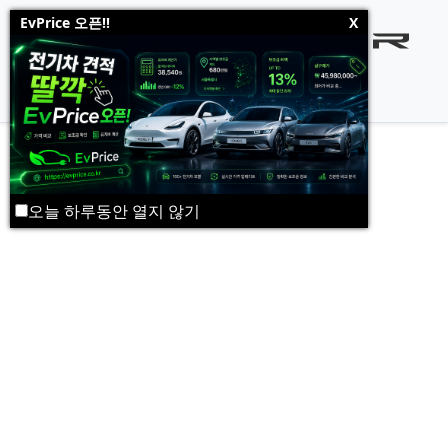
EvPrice 오픈!!
X
테슬라차저 - 전국 테슬라 수퍼차저
오늘 하루동안 열지 않기