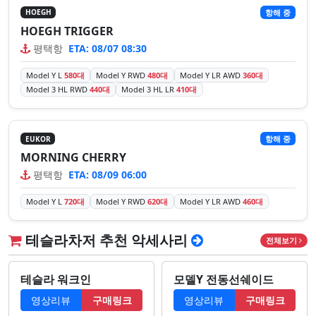
항해 중
HOEGH
HOEGH TRIGGER
평택항
ETA: 08/07 08:30
Model Y L
580대
Model Y RWD
480대
Model Y LR AWD
360대
Model 3 HL RWD
440대
Model 3 HL LR
410대
항해 중
EUKOR
MORNING CHERRY
평택항
ETA: 08/09 06:00
Model Y L
720대
Model Y RWD
620대
Model Y LR AWD
460대
테슬라차저 추천 악세사리
전체보기
테슬라 워크인
모델Y 전동선쉐이드
영상리뷰
구매링크
영상리뷰
구매링크