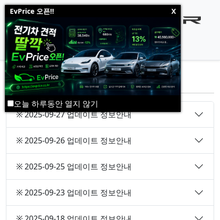
EvPrice 오픈!!
X
서비스 업데이트 정보
오늘 하루동안 열지 않기
※ 2025-09-27 업데이트 정보안내
※ 2025-09-26 업데이트 정보안내
※ 2025-09-25 업데이트 정보안내
※ 2025-09-23 업데이트 정보안내
※ 2025-09-18 업데이트 정보안내